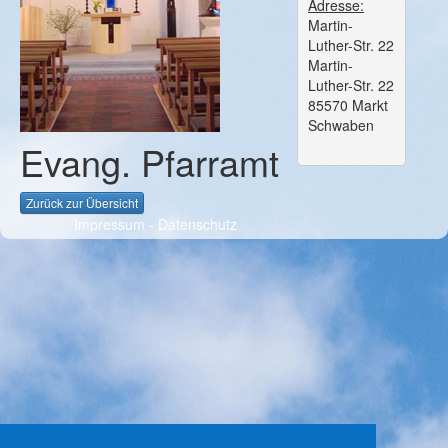
Adresse:
Martin-
Luther-Str. 22
Martin-
Luther-Str. 22
85570 Markt
Schwaben
Evang. Pfarramt
Zurück zur Übersicht
Impressum
-
Datenschutz